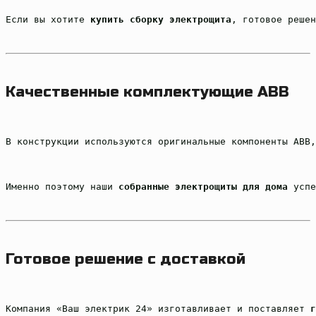
Если вы хотите 
купить сборку электрощита
, готовое реше
Качественные комплектующие ABB
В конструкции используются оригинальные компоненты ABB,
Именно поэтому наши 
собранные электрощиты для дома
 успе
Готовое решение с доставкой
Компания «Ваш электрик 24» изготавливает и поставляет 
г