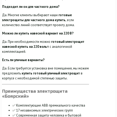
Подходит ли он для частного дома?
Да. Многие клиенты выбирают наши
готовые
электрощиты для частного дома купить
, если
количество линий соответствует проекту дома.
Можно ли купить навесной вариант на 220 В?
Да. При необходимости можно
готовый электрощит
навесной купить на 220 вольт
с аналогичной
комплектацией.
Есть ли уличные варианты?
Да. Если требуется установка вне помещения, мы можем
предложить
купить
готовый уличный электрощит
в
корпусе с необходимой степенью защиты.
Преимущества электрощита
«Боярский»
✅ Комплектующие ABB премиального качества
✅ 17 независимых электрических групп
✅ Современная защита человека и бытовой