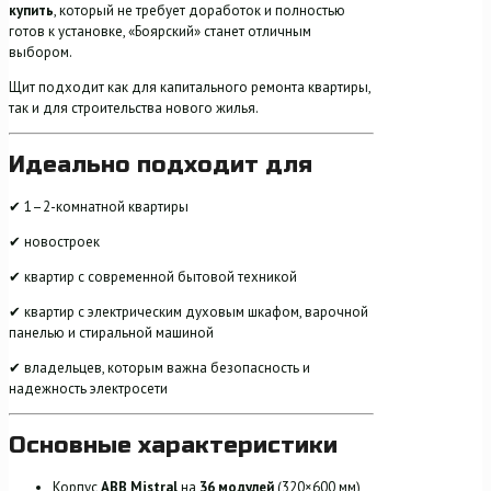
купить
, который не требует доработок и полностью
готов к установке, «Боярский» станет отличным
выбором.
Щит подходит как для капитального ремонта квартиры,
так и для строительства нового жилья.
Идеально подходит для
✔ 1–2-комнатной квартиры
✔ новостроек
✔ квартир с современной бытовой техникой
✔ квартир с электрическим духовым шкафом, варочной
панелью и стиральной машиной
✔ владельцев, которым важна безопасность и
надежность электросети
Основные характеристики
Корпус
ABB Mistral
на
36 модулей
(320×600 мм)