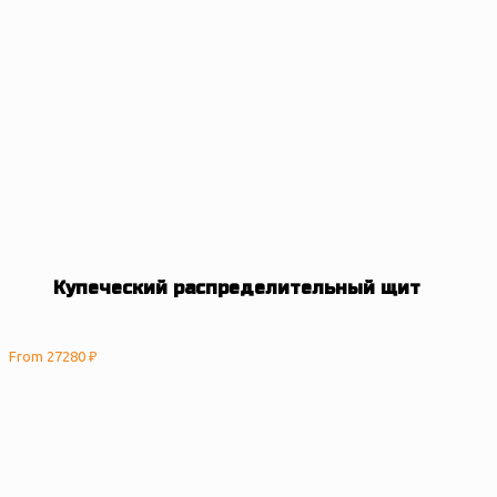
	Купеческий распределительный щит
From 
27280 
₽