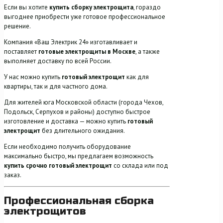
Если вы хотите
купить сборку электрощита
, гораздо
выгоднее приобрести уже готовое профессиональное
решение.
Компания «Ваш Электрик 24» изготавливает и
поставляет
готовые электрощиты в Москве
, а также
выполняет доставку по всей России.
У нас можно купить
готовый электрощит
как для
квартиры, так и для частного дома.
Для жителей юга Московской области (города Чехов,
Подольск, Серпухов и районы) доступно быстрое
изготовление и доставка — можно купить
готовый
электрощит
без длительного ожидания.
Если необходимо получить оборудование
максимально быстро, мы предлагаем возможность
купить срочно готовый электрощит
со склада или под
заказ.
Профессиональная сборка
электрощитов