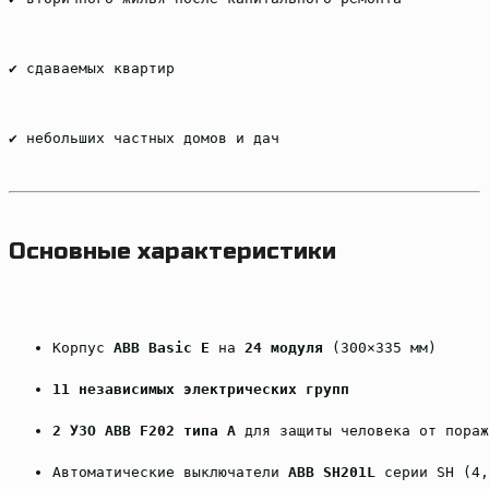
✔ сдаваемых квартир
✔ небольших частных домов и дач
Основные характеристики
Корпус 
ABB Basic E
 на 
24 модуля
 (300×335 мм)
11 независимых электрических групп
2 УЗО ABB F202 типа А
 для защиты человека от пораж
Автоматические выключатели 
ABB SH201L
 серии SH (4,