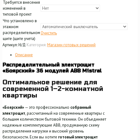
Требуется внесения
изменений в
типовой проект
Что установлено в
этажном
распределительном
Очистить
щите (щите учета)
Артикул:
Н/Д
Категория:
Магазин готовых решений
Описание
Распределительный электрощит
«Боярский» 36 модулей ABB Mistral
Оптимальное решение для
современной 1–2-комнатной
квартиры
«Боярский»
— это профессионально
собранный
электрощит
, рассчитанный на современные квартиры с
большим количеством бытовой техники. Он объединяет
надежные комплектующие ABB, продуманную схему
распределения нагрузки и высокий уровень
безопасности. Если вы хотите
готовый электрощит