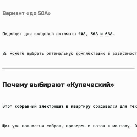
Вариант «до 50А»
Подходит для вводного автомата 
40А, 50А и 63А
.
Вы можете выбрать оптимальную комплектацию в зависимост
Почему выбирают «Купеческий»
Этот 
собранный электрощит в квартиру
 создавался для тех
Щит уже полностью собран, проверен и готов к монтажу. В