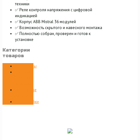
техники
✅ Реле контроля напряжения с цифровой
индикацией
✅ Корпус ABB Mistral 36 модулей
✅ Возможность скрытого и навесного монтажа
✅ Полностью собран, проверен и готов к
установке
Категории
товаров
Генераторы
Магазин
готовых
решений
Монтажные
элементы
Трубостойки