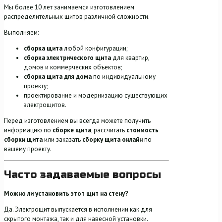
Мы более 10 лет занимаемся изготовлением
распределительных щитов различной сложности.
Выполняем:
сборка щита
любой конфигурации;
сборка электрического щита
для квартир,
домов и коммерческих объектов;
сборка щита для дома
по индивидуальному
проекту;
проектирование и модернизацию существующих
электрощитов.
Перед изготовлением вы всегда можете получить
информацию по
сборке щита
, рассчитать
стоимость
сборки щита
или заказать
сборку щита онлайн
по
вашему проекту.
Часто задаваемые вопросы
Можно ли установить этот щит на стену?
Да. Электрощит выпускается в исполнении как для
скрытого монтажа, так и для навесной установки.