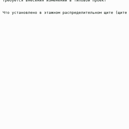
Требуется внесения изменений в типовой проект
Что установлено в этажном распределительном щите (щите