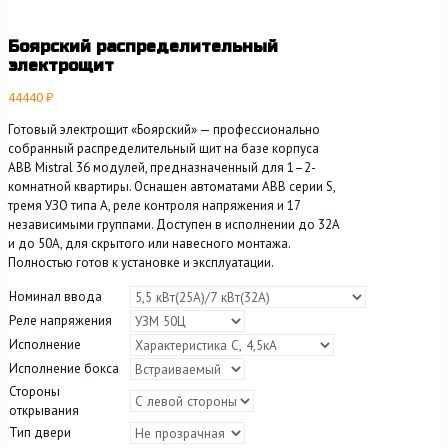
Боярский распределительный
электрощит
44440
₽
Готовый электрощит «Боярский» — профессионально
собранный распределительный щит на базе корпуса
ABB Mistral 36 модулей, предназначенный для 1–2-
комнатной квартиры. Оснащен автоматами ABB серии S,
тремя УЗО типа A, реле контроля напряжения и 17
независимыми группами. Доступен в исполнении до 32А
и до 50А, для скрытого или навесного монтажа.
Полностью готов к установке и эксплуатации.
Номинал ввода
Реле напряжения
Исполнение
Исполнение бокса
Стороны
открывания
Тип двери