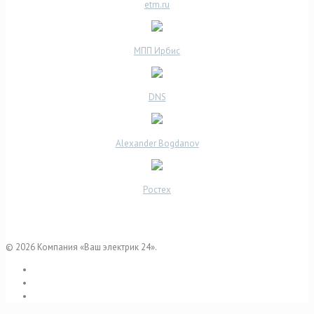
etm.ru
МПП Ирбис
DNS
Alexander Bogdanov
Ростех
© 2026 Компания «Ваш электрик 24».