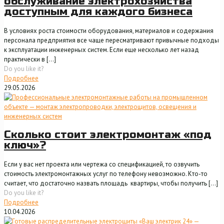
обслуживание электрохозяйства
доступным для каждого бизнеса
В условиях роста стоимости оборудования, материалов и содержания
персонала предприятия все чаще пересматривают привычные подходы
к эксплуатации инженерных систем. Если еще несколько лет назад
практически в
[…]
Do you like it?
Подробнее
29.05.2026
Сколько стоит электромонтаж «под
ключ»?
Если у вас нет проекта или чертежа со спецификацией, то озвучить
стоимость электромонтажных услуг по телефону невозможно. Кто-то
считает, что достаточно назвать площадь квартиры, чтобы получить
[…]
Do you like it?
Подробнее
10.04.2026