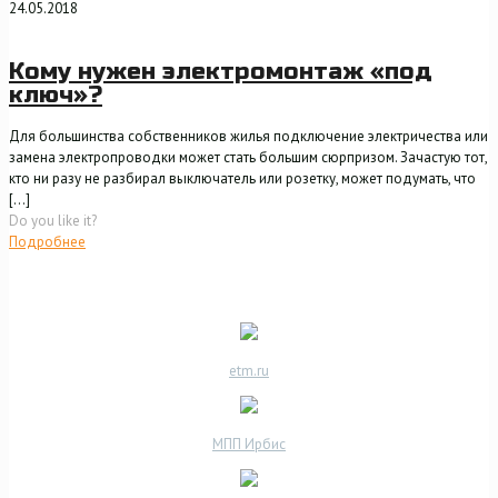
24.05.2018
Кому нужен электромонтаж «под
ключ»?
Для большинства собственников жилья подключение электричества или
замена электропроводки может стать большим сюрпризом. Зачастую тот,
кто ни разу не разбирал выключатель или розетку, может подумать, что
[…]
Do you like it?
Подробнее
etm.ru
МПП Ирбис