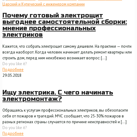
Почему готовый электрощит
выгоднее самостоятельной сборки:
мнение профессиональных
электриков
Кажется, что собрать электрощит самому дешевле. На практике — почти
всегда наоборот. Когда человек начинает делать ремонт квартиры или
строить дом, перед ним неизбежно возникает вопрос:
[…]
Do you like it?
Подробнее
29.05.2018
Ищу электрика. С чего начинать
электромонтаж?
Обращаясь к услугам профессиональных электриков, вы обезопасите
себя от пожаров и трагедий. МЧС сообщает, что 25-30% пожаров в
разных регионах страны случается по причине неисправностей и
[…]
Do you like it?
Подробнее