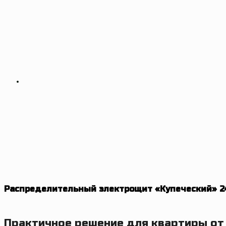
Распределительный электрощит «Купеческий» 24
Практичное решение для квартиры от 