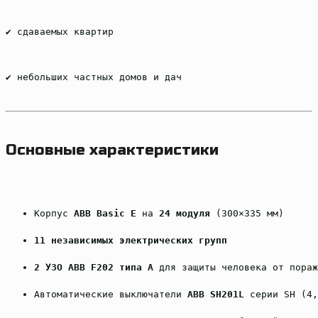
✔ сдаваемых квартир
✔ небольших частных домов и дач
Основные характеристики
Корпус 
ABB Basic E
 на 
24 модуля
 (300×335 мм)
11 независимых электрических групп
2 УЗО ABB F202 типа А
 для защиты человека от пораж
Автоматические выключатели 
ABB SH201L
 серии SH (4,