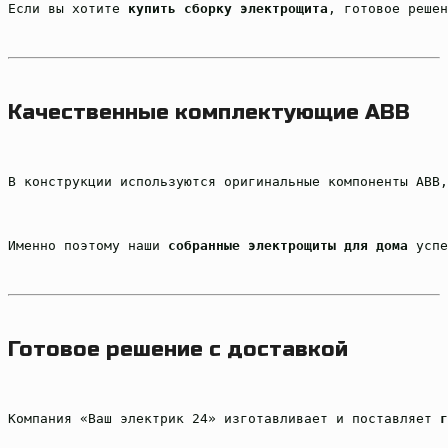
Если вы хотите 
купить сборку электрощита
, готовое реше
Качественные комплектующие ABB
В конструкции используются оригинальные компоненты ABB,
Именно поэтому наши 
собранные электрощиты для дома
 успе
Готовое решение с доставкой
Компания «Ваш электрик 24» изготавливает и поставляет 
г